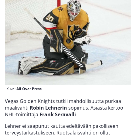
Kuva:
All Over Press
Vegas Golden Knights tutkii mahdollisuutta purkaa
maalivahti
Robin Lehnerin
sopimus. Asiasta kertoo
NHL-toimittaja
Frank Seravalli
.
Lehner ei saapunut kautta edeltävään pakolliseen
terveystarkastukseen. Ruotsalaisvahti on ollut