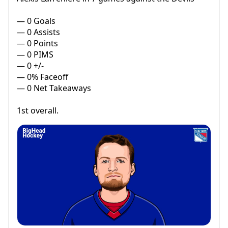
— 0 Goals
— 0 Assists
— 0 Points
— 0 PIMS
— 0 +/-
— 0% Faceoff
— 0 Net Takeaways
1st overall.