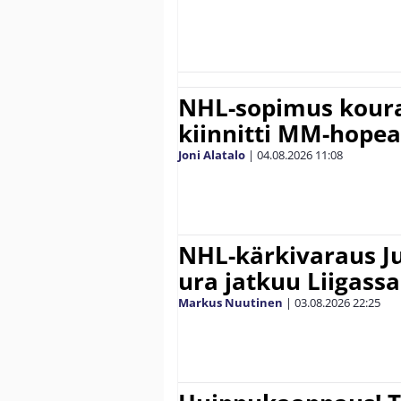
NHL-sopimus koura
kiinnitti MM-hope
Joni Alatalo
|
04.08.2026
11:08
NHL-kärkivaraus Ju
ura jatkuu Liigassa
Markus Nuutinen
|
03.08.2026
22:25