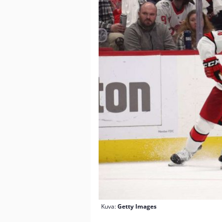
Kuva:
Getty Images