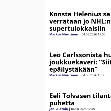
Konsta Helenius sai
verrataan jo NHL:n
supertulokkaisiin
Markus Nuutinen
|
04.08.2026
18:05
Leo Carlssonista h
joukkuekaveri: ”Siit
epäilystäkään”
Markus Nuutinen
|
04.08.2026
15:30
Eeli Tolvasen tilan
puhetta
Joni Alatalo
|
04.08.2026
12:45