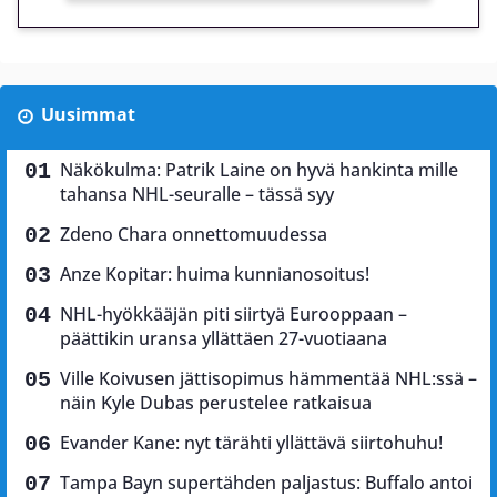
Uusimmat
Näkökulma: Patrik Laine on hyvä hankinta mille
tahansa NHL-seuralle – tässä syy
Zdeno Chara onnettomuudessa
Anze Kopitar: huima kunnianosoitus!
NHL-hyökkääjän piti siirtyä Eurooppaan –
päättikin uransa yllättäen 27-vuotiaana
Ville Koivusen jättisopimus hämmentää NHL:ssä –
näin Kyle Dubas perustelee ratkaisua
Evander Kane: nyt tärähti yllättävä siirtohuhu!
Tampa Bayn supertähden paljastus: Buffalo antoi