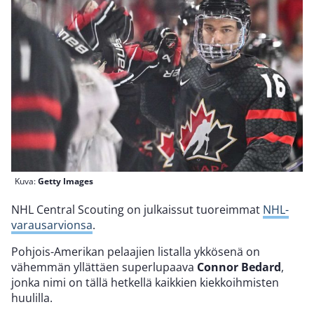
Kuva:
Getty Images
NHL Central Scouting on julkaissut tuoreimmat
NHL-
varausarvionsa
.
Pohjois-Amerikan pelaajien listalla ykkösenä on
vähemmän yllättäen superlupaava
Connor Bedard
,
jonka nimi on tällä hetkellä kaikkien kiekkoihmisten
huulilla.