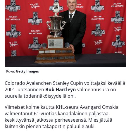
Kuva:
Getty Images
Colorado Avalanchen Stanley Cupin voittajaksi keväällä
2001 luotsanneen
Bob Hartleyn
valmennusura on
suurella todennäköisyydellä ohi.
Viimeiset kolme kautta KHL-seura Avangard Omskia
valmentanut 61-vuotias kanadalainen paljastaa
keskittyvänsä jatkossa perheeseensä. Mies jättää
kuitenkin pienen takaportin paluulle auki.