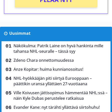
Uusimmat
Näkökulma: Patrik Laine on hyvä hankinta mille
tahansa NHL-seuralle – tässä syy
Zdeno Chara onnettomuudessa
Anze Kopitar: huima kunnianosoitus!
NHL-hyökkääjän piti siirtyä Eurooppaan –
päättikin uransa yllättäen 27-vuotiaana
Ville Koivusen jättisopimus hämmentää NHL:ssä –
näin Kyle Dubas perustelee ratkaisua
Evander Kane: nyt tärähti yllättävä siirtohuhu!