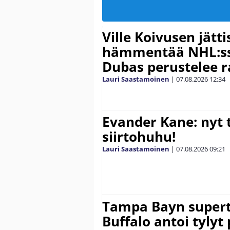
Ville Koivusen jätt
hämmentää NHL:ssä
Dubas perustelee r
Lauri Saastamoinen
|
07.08.2026
12:34
Evander Kane: nyt t
siirtohuhu!
Lauri Saastamoinen
|
07.08.2026
09:21
Tampa Bayn supert
Buffalo antoi tylyt 