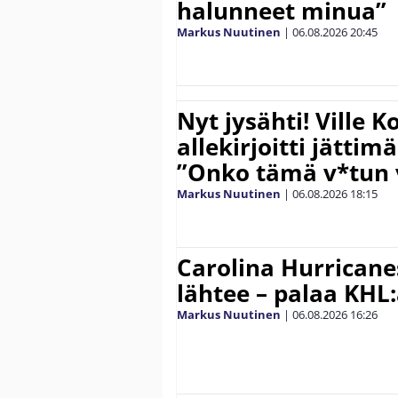
halunneet minua”
Markus Nuutinen
|
06.08.2026
20:45
Nyt jysähti! Ville 
allekirjoitti jättim
”Onko tämä v*tun v
Markus Nuutinen
|
06.08.2026
18:15
Carolina Hurricane
lähtee – palaa KHL
Markus Nuutinen
|
06.08.2026
16:26