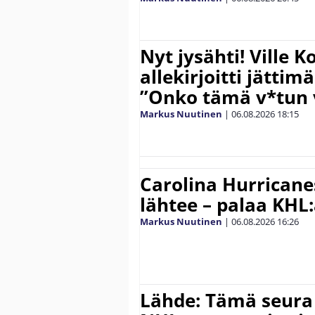
Nyt jysähti! Ville 
allekirjoitti jättim
”Onko tämä v*tun v
Markus Nuutinen
|
06.08.2026
18:15
Carolina Hurricane
lähtee – palaa KHL
Markus Nuutinen
|
06.08.2026
16:26
Lähde: Tämä seura