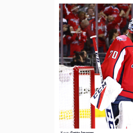
Kuva:
Getty Images