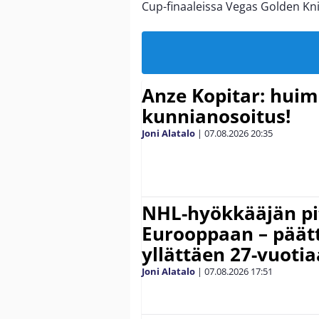
Cup-finaaleissa Vegas Golden Kni
Anze Kopitar: hui
kunnianosoitus!
Joni Alatalo
|
07.08.2026
20:35
NHL-hyökkääjän pit
Eurooppaan – päätt
yllättäen 27-vuoti
Joni Alatalo
|
07.08.2026
17:51