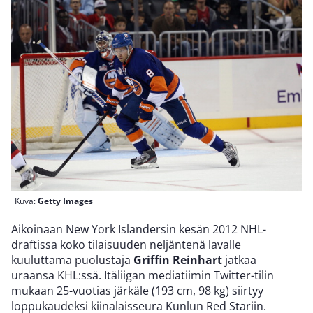
Kuva:
Getty Images
Aikoinaan New York Islandersin kesän 2012 NHL-
draftissa koko tilaisuuden neljäntenä lavalle
kuuluttama puolustaja
Griffin Reinhart
jatkaa
uraansa KHL:ssä. Itäliigan mediatiimin Twitter-tilin
mukaan 25-vuotias järkäle (193 cm, 98 kg) siirtyy
loppukaudeksi kiinalaisseura Kunlun Red Stariin.