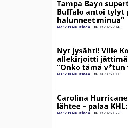
Tampa Bayn supert
Buffalo antoi tylyt 
halunneet minua”
Markus Nuutinen
|
06.08.2026
20:45
Nyt jysähti! Ville 
allekirjoitti jättim
”Onko tämä v*tun v
Markus Nuutinen
|
06.08.2026
18:15
Carolina Hurricane
lähtee – palaa KHL
Markus Nuutinen
|
06.08.2026
16:26