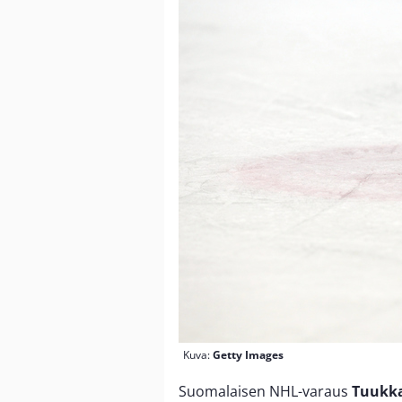
Kuva:
Getty Images
Suomalaisen NHL-varaus
Tuukka