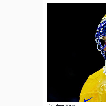
Kuva:
Getty Images