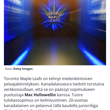
Kuva:
Getty Images
Toronto Maple Leafs on tehnyt mielenkiintoisen
pelaajakiinnityksen. Kanadalaisseura tiedotti torstaina
verkkosivuillaan, että se on päässyt sopimukseen
puolustaja
Mac Hollowellin
kanssa. Tuore
tulokassopimus on kolmivuotinen. 20-vuotias
kanadalainen on pelannut tällä kaudella junioriliiga