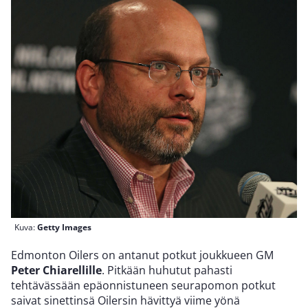
Kuva:
Getty Images
Edmonton Oilers on antanut potkut joukkueen GM
Peter Chiarellille
. Pitkään huhutut pahasti
tehtävässään epäonnistuneen seurapomon potkut
saivat sinettinsä Oilersin hävittyä viime yönä