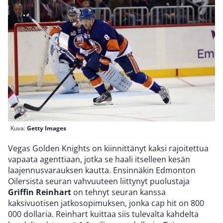
Kuva:
Getty Images
Vegas Golden Knights on kiinnittänyt kaksi rajoitettua
vapaata agenttiaan, jotka se haali itselleen kesän
laajennusvarauksen kautta. Ensinnäkin Edmonton
Oilersista seuran vahvuuteen liittynyt puolustaja
Griffin Reinhart
on tehnyt seuran kanssa
kaksivuotisen jatkosopimuksen, jonka cap hit on 800
000 dollaria. Reinhart kuittaa siis tulevalta kahdelta