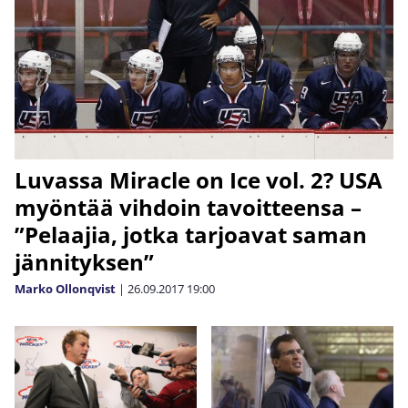
Luvassa Miracle on Ice vol. 2? USA
myöntää vihdoin tavoitteensa –
”Pelaajia, jotka tarjoavat saman
jännityksen”
Marko Ollonqvist
|
26.09.2017
19:00