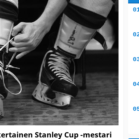
ertainen Stanley Cup -mestari