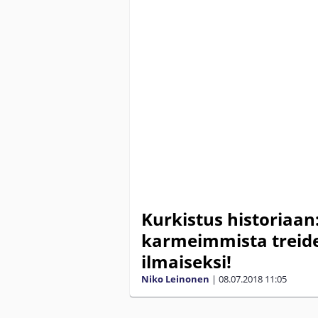
Kurkistus historiaan
karmeimmista treidei
ilmaiseksi!
Niko Leinonen
|
08.07.2018
11:05