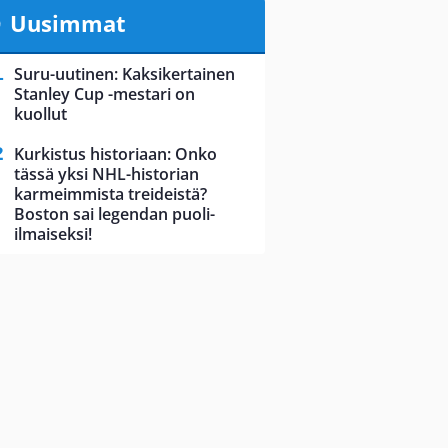
Uusimmat
Suru-uutinen: Kaksikertainen
Stanley Cup -mestari on
kuollut
Kurkistus historiaan: Onko
tässä yksi NHL-historian
karmeimmista treideistä?
Boston sai legendan puoli-
ilmaiseksi!