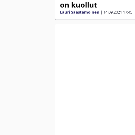
on kuollut
Lauri Saastamoinen
|
14.09.2021
17:45