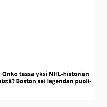
: Onko tässä yksi NHL-historian
stä? Boston sai legendan puoli-