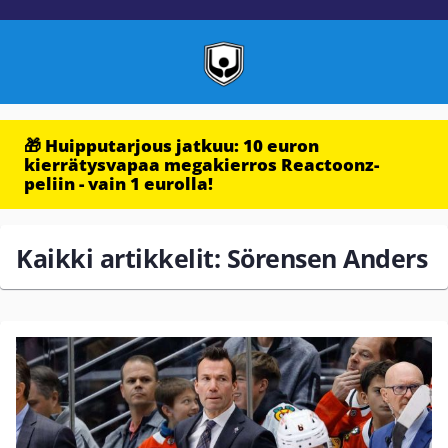
🎁 Huipputarjous jatkuu: 10 euron
kierrätysvapaa megakierros Reactoonz-
peliin - vain 1 eurolla!
Kaikki artikkelit: Sörensen Anders