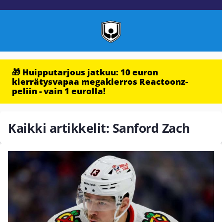
🎁 Huipputarjous jatkuu: 10 euron
kierrätysvapaa megakierros Reactoonz-
peliin - vain 1 eurolla!
Kaikki artikkelit: Sanford Zach