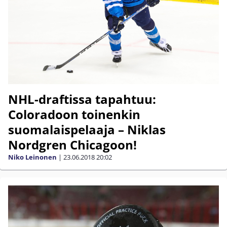
NHL-draftissa tapahtuu:
Coloradoon toinenkin
suomalaispelaaja – Niklas
Nordgren Chicagoon!
Niko Leinonen
|
23.06.2018
20:02