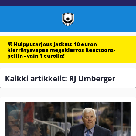
🎁 Huipputarjous jatkuu: 10 euron
kierrätysvapaa megakierros Reactoonz-
peliin - vain 1 eurolla!
Kaikki artikkelit: RJ Umberger