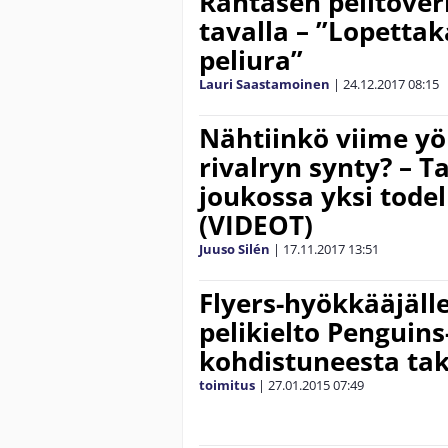
Rantasen pelitoveri
tavalla – ”Lopetta
peliura”
Lauri Saastamoinen
|
24.12.2017
08:15
Nähtiinkö viime y
rivalryn synty? – T
joukossa yksi todel
(VIDEOT)
Juuso Silén
|
17.11.2017
13:51
Flyers-hyökkääjälle
pelikielto Penguin
kohdistuneesta ta
toimitus
|
27.01.2015
07:49