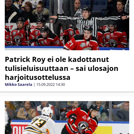
Patrick Roy ei ole kadottanut
tulisieluisuuttaan – sai ulosajon
harjoitusottelussa
Mikko Saarela
|
15.09.2022
14:30