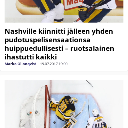
Nashville kiinnitti jälleen yhden
pudotuspelisensaationsa
huippuedullisesti – ruotsalainen
ihastutti kaikki
Marko Ollonqvist
|
19.07.2017
19:00