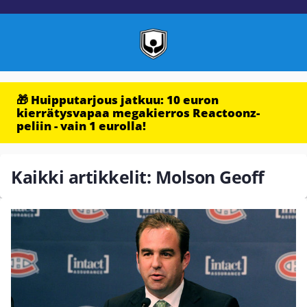
🎁 Huipputarjous jatkuu: 10 euron
kierrätysvapaa megakierros Reactoonz-
peliin - vain 1 eurolla!
Kaikki artikkelit: Molson Geoff