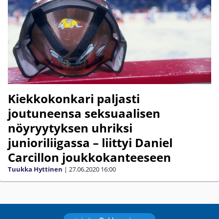
Kiekkokonkari paljasti
joutuneensa seksuaalisen
nöyryytyksen uhriksi
junioriliigassa – liittyi Daniel
Carcillon joukkokanteeseen
Tuukka Hyttinen
|
27.06.2020
16:00