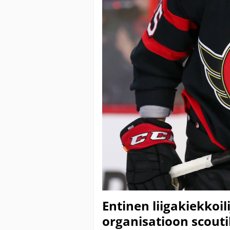
Entinen liigakiekkoil
organisatioon scouti