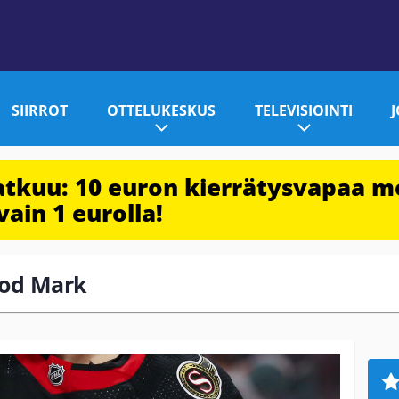
SIIRROT
OTTELUKESKUS
TELEVISIOINTI
jatkuu: 10 euron kierrätysvapaa m
vain 1 eurolla!
lood Mark