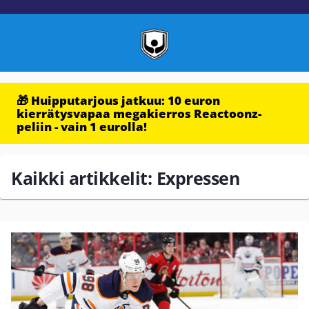
🎁 Huipputarjous jatkuu: 10 euron
kierrätysvapaa megakierros Reactoonz-
peliin - vain 1 eurolla!
Kaikki artikkelit: Expressen