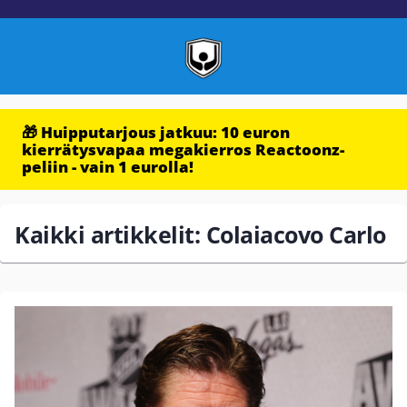
🎁 Huipputarjous jatkuu: 10 euron
kierrätysvapaa megakierros Reactoonz-
peliin - vain 1 eurolla!
Kaikki artikkelit: Colaiacovo Carlo