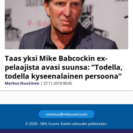
Taas yksi Mike Babcockin ex-
pelaajista avasi suunsa: ”Todella,
todella kyseenalainen persoona”
Markus Nuutinen
|
27.11.2019
08:45
toimitus@nhlsuomi.com
© 2026 - NHL Suomi. Kaikki oikeudet pidätetään.