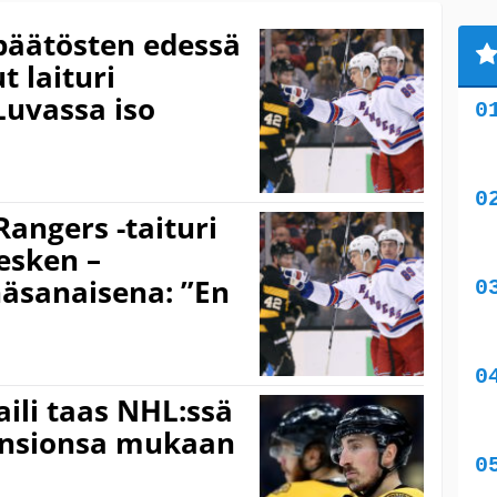
päätösten edessä
 laituri
Luvassa iso
angers -taituri
kesken –
äsanaisena: ”En
ili taas NHL:ssä
 ansionsa mukaan