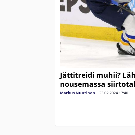
Jättitreidi muhii? Läh
nousemassa siirtota
Markus Nuutinen
|
23.02.2024
17:40