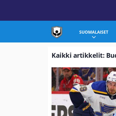
SUOMALAISET
Kaikki artikkelit: B