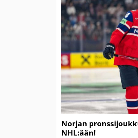
Norjan pronssijoukk
NHL:ään!