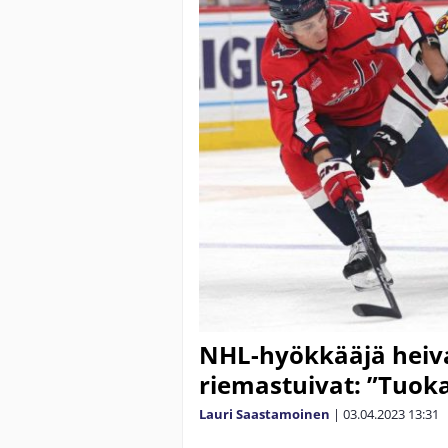
NHL-hyökkääjä heivatt
riemastuivat: ”Tuoka
Lauri Saastamoinen
|
03.04.2023
13:31