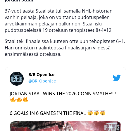
37-vuotiaasta Staalista tuli samalla NHL-historian
vanhin pelaaja, joka on voittanut pudotuspelien
arvokkaimman pelaajan palkinnon. Staal iski
pudotuspeleissä 19 otteluun tehopisteet 8+4=12.
Staal teki finaaleissa kuuteen otteluun tehopisteet 6+1.
Hän onnistui maalinteossa finaalisarjan viidessä
ensimmäisessä ottelussa.
B/R Open Ice
@BR_OpenIce
JORDAN STAAL WINS THE 2026 CONN SMYTHE!!!!
6 GOALS IN 6 GAMES IN THE FINAL