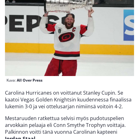
Kuva:
All Over Press
Carolina Hurricanes on voittanut Stanley Cupin. Se
kaatoi Vegas Golden Knightsin kuudennessa finaalissa
lukemin 3-0 ja vei ottelusarjan nimiinsä voitoin 4-2.
Mestaruuden ratkettua selvisi myös pudotuspelien
arvokkain pelaaja eli Conn Smythe Trophyn voittaja.
Palkinnon voitti tänä vuonna Carolinan kapteeni
Jordan Staal
.