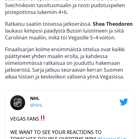
Svechnikovin tasoitusmaalin ja nosti pudotuspelien
pistepottinsa lukemiin 4+6.
Ratkaisu saatiin toisessa jatkoerässä.
Shea Theodoren
laukaus kimposi päädystä Bussin luistimeen ja siitä
Carolinan maaliin, mikä toi Vegasille 5–4-voiton.
Finaalisarjan kolme ensimmäistä ottelua ovat kaikki
päättyneet yhden maalin erolla, ja kahdessa
viimeisimmässä ratkaisua on jouduttu hakemaan
jatkoeristä. Sarja jatkuu seuraavan kerran Suomen
aikaa tiistain ja keskiviikon välisenä yönä Vegasissa.
NHL
@NHL
VEGAS FANS
WE WANT TO SEE YOUR REACTIONS TO