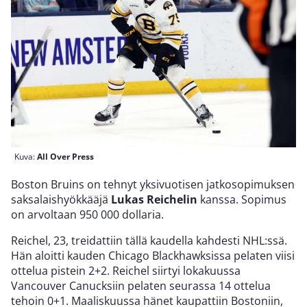
Kuva:
All Over Press
Boston Bruins on tehnyt yksivuotisen jatkosopimuksen
saksalaishyökkääjä
Lukas Reichelin
kanssa. Sopimus
on arvoltaan 950 000 dollaria.
Reichel, 23, treidattiin tällä kaudella kahdesti NHL:ssä.
Hän aloitti kauden Chicago Blackhawksissa pelaten viisi
ottelua pistein 2+2. Reichel siirtyi lokakuussa
Vancouver Canucksiin pelaten seurassa 14 ottelua
tehoin 0+1. Maaliskuussa hänet kaupattiin Bostoniin,