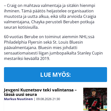
– Craig on mahtava valmentaja ja sitäkin hienmpi
ihminen. Tämä päätös heijastelee organisaation
muutosta ja uutta alkua, eikä sillä arvioida Craigia
valmentajana, Chayka perusteli Beruben potkuja
seuran kotisivuilla.
60-vuotias Berube on toiminut aiemmin NHL:ssä
Philadelphia Flyersin sekä St. Louis Bluesin
päävalmentajana. Bluesin mies johdatti
sensaatiomaisesti liigan jumbopaikalta Stanley Cupin
mestariksi keväällä 2019.
LUE MYÖS:
Jevgeni Kuznetsov teki valintansa –
tässä uusi seura
Markus Nuutinen
|
09.08.2026
21:30