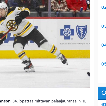
ohnson
, 34, lopettaa mittavan pelaajauransa, NHL