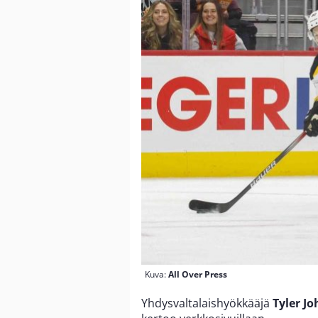
Kuva:
All Over Press
Yhdysvaltalaishyökkääjä
Tyler J