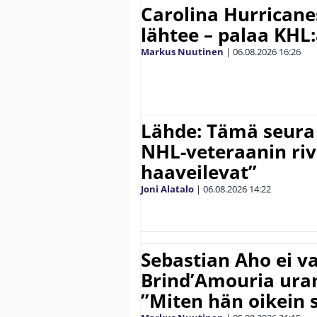
Carolina Hurricane
lähtee – palaa KHL
Markus Nuutinen
|
06.08.2026
16:26
Lähde: Tämä seura
NHL-veteraanin riv
haaveilevat”
Joni Alatalo
|
06.08.2026
14:22
Sebastian Aho ei v
Brind’Amouria uran
”Miten hän oikein 