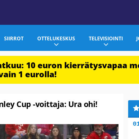
SIIRROT
OTTELUKESKUS
TELEVISIOINTI
jatkuu: 10 euron kierrätysvapaa m
vain 1 eurolla!
ley Cup -voittaja: Ura ohi!