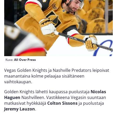
Kuva:
All Over Press
Vegas Golden Knights ja Nashville Predators leipoivat
maanantaina kolme pelaajaa sisältäneen
vaihtokaupan.
Golden Knights lähetti kaupassa puolustaja
Nicolas
Haguen
Nashvilleen. Vastikkeena Vegasin suuntaan
matkasivat hyökkääjä
Colton Sissons
ja puolustaja
Jeremy Lauzon
.