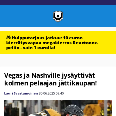
🎁 Huipputarjous jatkuu: 10 euron
kierrätysvapaa megakierros Reactoonz-
peliin - vain 1 eurolla!
Vegas ja Nashville jysäyttivät
kolmen pelaajan jättikaupan!
Lauri Saastamoinen
30.06.2025
09:40