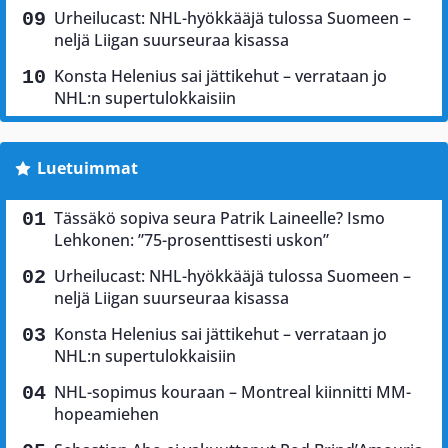
Urheilucast: NHL-hyökkääjä tulossa Suomeen –
neljä Liigan suurseuraa kisassa
Konsta Helenius sai jättikehut – verrataan jo
NHL:n supertulokkaisiin
Luetuimmat
Tässäkö sopiva seura Patrik Laineelle? Ismo
Lehkonen: ”75-prosenttisesti uskon”
Urheilucast: NHL-hyökkääjä tulossa Suomeen –
neljä Liigan suurseuraa kisassa
Konsta Helenius sai jättikehut – verrataan jo
NHL:n supertulokkaisiin
NHL-sopimus kouraan – Montreal kiinnitti MM-
hopeamiehen