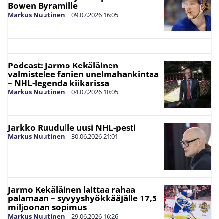
Bowen Byramille
Markus Nuutinen
|
09.07.2026
16:05
Podcast: Jarmo Kekäläinen
valmistelee fanien unelmahankintaa
– NHL-legenda kiikarissa
Markus Nuutinen
|
04.07.2026
10:05
Jarkko Ruudulle uusi NHL-pesti
Markus Nuutinen
|
30.06.2026
21:01
Jarmo Kekäläinen laittaa rahaa
palamaan – syvyyshyökkääjälle 17,5
miljoonan sopimus
Markus Nuutinen
|
29.06.2026
16:26