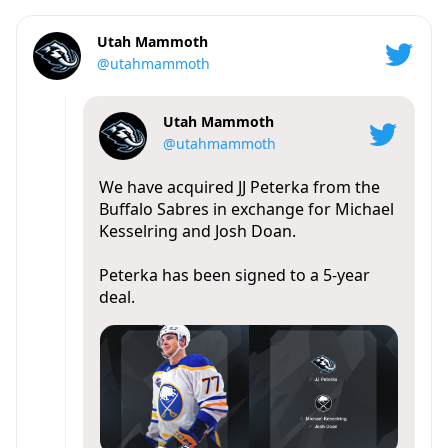
Utah Mammoth
@utahmammoth
Utah Mammoth
@utahmammoth
We have acquired JJ Peterka from the
Buffalo Sabres in exchange for Michael
Kesselring and Josh Doan.
Peterka has been signed to a 5-year
deal.