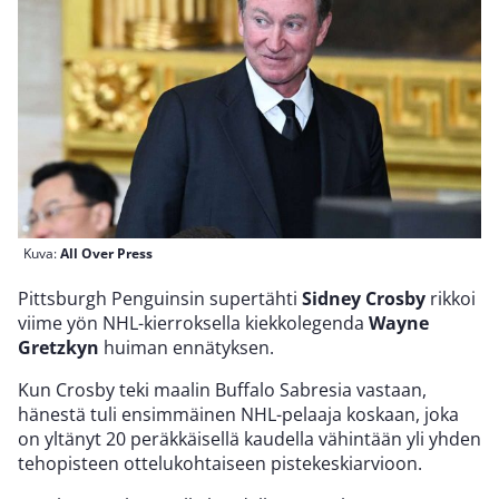
Kuva:
All Over Press
Pittsburgh Penguinsin supertähti
Sidney Crosby
rikkoi
viime yön NHL-kierroksella kiekkolegenda
Wayne
Gretzkyn
huiman ennätyksen.
Kun Crosby teki maalin Buffalo Sabresia vastaan,
hänestä tuli ensimmäinen NHL-pelaaja koskaan, joka
on yltänyt 20 peräkkäisellä kaudella vähintään yli yhden
tehopisteen ottelukohtaiseen pistekeskiarvioon.