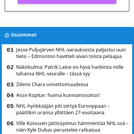
Uusimmat
Jesse Puljujärven NHL-varauksesta paljastui uusi
tieto – Edmonton havitteli aivan toista pelaajaa
Näkökulma: Patrik Laine on hyvä hankinta mille
tahansa NHL-seuralle – tässä syy
Zdeno Chara onnettomuudessa
Anze Kopitar: huima kunnianosoitus!
NHL-hyökkääjän piti siirtyä Eurooppaan –
päättikin uransa yllättäen 27-vuotiaana
Ville Koivusen jättisopimus hämmentää NHL:ssä –
näin Kyle Dubas perustelee ratkaisua