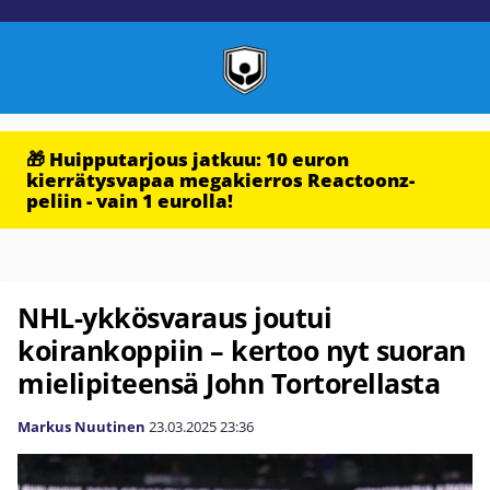
🎁 Huipputarjous jatkuu: 10 euron
kierrätysvapaa megakierros Reactoonz-
peliin - vain 1 eurolla!
NHL-ykkösvaraus joutui
koirankoppiin – kertoo nyt suoran
mielipiteensä John Tortorellasta
Markus Nuutinen
23.03.2025
23:36