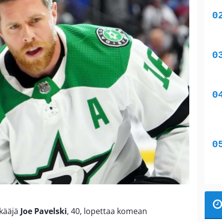
kääjä
Joe Pavelski
, 40, lopettaa komean