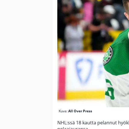
Kuva:
All Over Press
NHL:ssä 18 kautta pelannut hyök