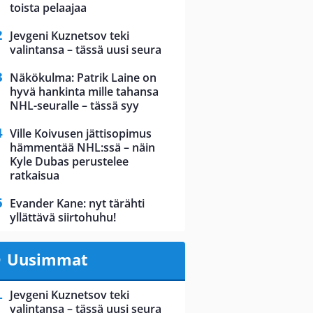
toista pelaajaa
Jevgeni Kuznetsov teki
valintansa – tässä uusi seura
Näkökulma: Patrik Laine on
hyvä hankinta mille tahansa
NHL-seuralle – tässä syy
Ville Koivusen jättisopimus
hämmentää NHL:ssä – näin
Kyle Dubas perustelee
ratkaisua
Evander Kane: nyt tärähti
yllättävä siirtohuhu!
Uusimmat
Jevgeni Kuznetsov teki
valintansa – tässä uusi seura