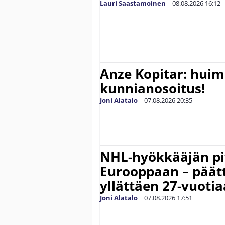
Lauri Saastamoinen
|
08.08.2026
16:12
Anze Kopitar: hui
kunnianosoitus!
Joni Alatalo
|
07.08.2026
20:35
NHL-hyökkääjän pit
Eurooppaan – päätt
yllättäen 27-vuoti
Joni Alatalo
|
07.08.2026
17:51