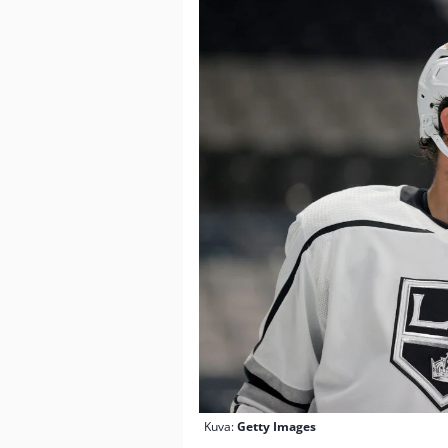
Kuva:
Getty Images