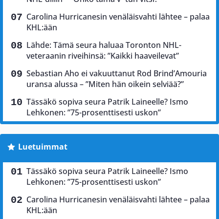
Carolina Hurricanesin venäläisvahti lähtee – palaa
KHL:ään
Lähde: Tämä seura haluaa Toronton NHL-
veteraanin riveihinsä: ”Kaikki haaveilevat”
Sebastian Aho ei vakuuttanut Rod Brind’Amouria
uransa alussa – ”Miten hän oikein selviää?”
Tässäkö sopiva seura Patrik Laineelle? Ismo
Lehkonen: ”75-prosenttisesti uskon”
Luetuimmat
Tässäkö sopiva seura Patrik Laineelle? Ismo
Lehkonen: ”75-prosenttisesti uskon”
Carolina Hurricanesin venäläisvahti lähtee – palaa
KHL:ään