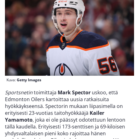
Kuva:
Getty Images
Sportsnetin
toimittaja
Mark Spector
uskoo, että
Edmonton Oilers kartoittaa uusia ratkaisuita
hyökkäykseensä. Spectorin mukaan liipasimella on
erityisesti 23-vuotias taitohyökkääjä
Kailer
Yamamoto
, joka ei ole päässyt odotettuun lentoon
tällä kaudella. Erityisesti 173-senttisen ja 69-kiloisen
yhdysvaltalaisen pieni koko rajoittaa hänen