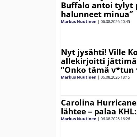
Buffalo antoi tylyt 
halunneet minua”
Markus Nuutinen
|
06.08.2026
20:45
Nyt jysähti! Ville 
allekirjoitti jättim
”Onko tämä v*tun v
Markus Nuutinen
|
06.08.2026
18:15
Carolina Hurricane
lähtee – palaa KHL
Markus Nuutinen
|
06.08.2026
16:26