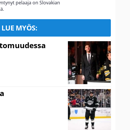
ntynyt pelaaja on Slovakian
ä.
LUE MYÖS:
ttomuudessa
ma