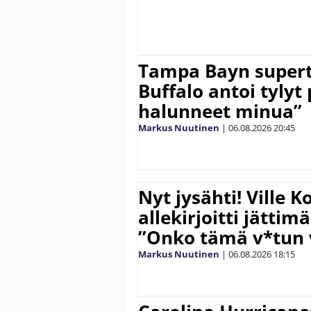
Tampa Bayn supert
Buffalo antoi tylyt 
halunneet minua”
Markus Nuutinen
|
06.08.2026
20:45
Nyt jysähti! Ville 
allekirjoitti jättim
”Onko tämä v*tun v
Markus Nuutinen
|
06.08.2026
18:15