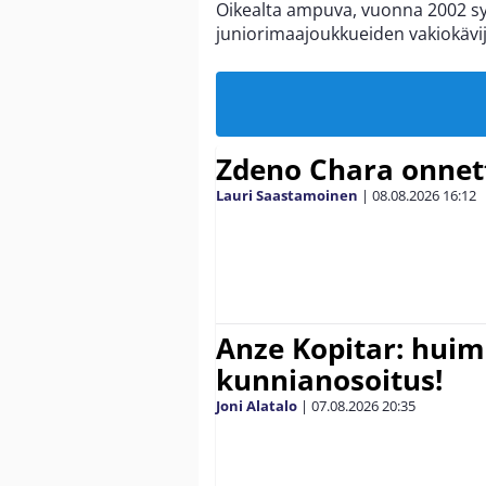
Oikealta ampuva, vuonna 2002 sy
juniorimaajoukkueiden vakiokävij
Zdeno Chara onne
Lauri Saastamoinen
|
08.08.2026
16:12
Anze Kopitar: hui
kunnianosoitus!
Joni Alatalo
|
07.08.2026
20:35