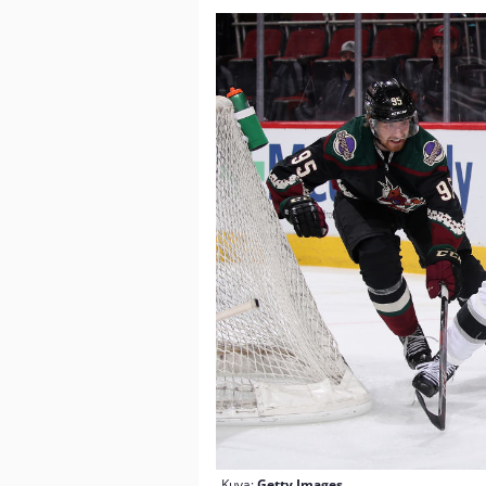
Kuva:
Getty Images