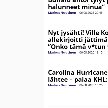
halunneet minua”
Markus Nuutinen
|
06.08.2026
20:45
Nyt jysähti! Ville 
allekirjoitti jättim
”Onko tämä v*tun v
Markus Nuutinen
|
06.08.2026
18:15
Carolina Hurricane
lähtee – palaa KHL
Markus Nuutinen
|
06.08.2026
16:26