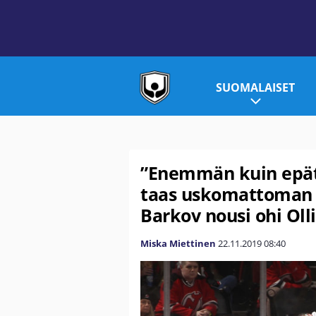
SUOMALAISET
”Enemmän kuin epät
taas uskomattoman 
Barkov nousi ohi Olli
Miska Miettinen
22.11.2019
08:40