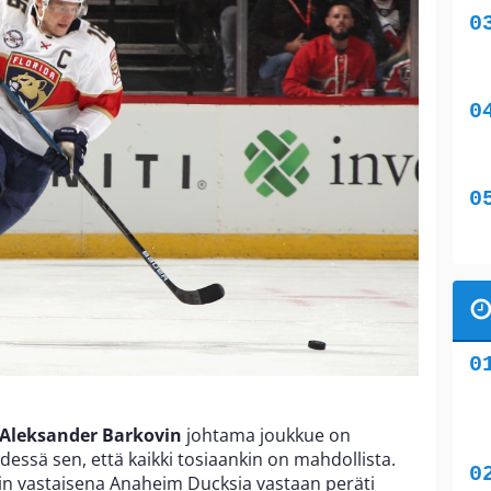
Aleksander Barkovin
johtama joukkue on
essä sen, että kaikki tosiaankin on mahdollista.
ain vastaisena Anaheim Ducksia vastaan peräti