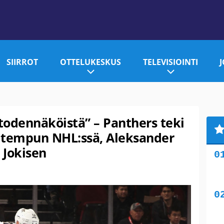
SIIRROT
OTTELUKESKUS
TELEVISIOINTI
odennäköistä” – Panthers teki
tempun NHL:ssä, Aleksander
 Jokisen