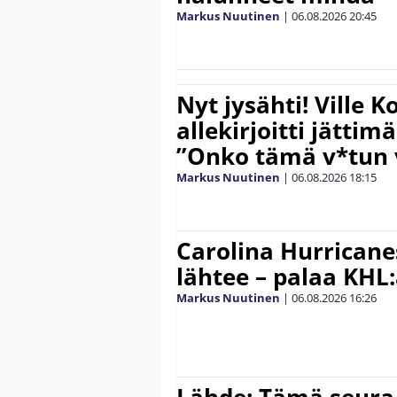
Markus Nuutinen
|
06.08.2026
20:45
Nyt jysähti! Ville 
allekirjoitti jättim
”Onko tämä v*tun v
Markus Nuutinen
|
06.08.2026
18:15
Carolina Hurricane
lähtee – palaa KHL
Markus Nuutinen
|
06.08.2026
16:26
Lähde: Tämä seura