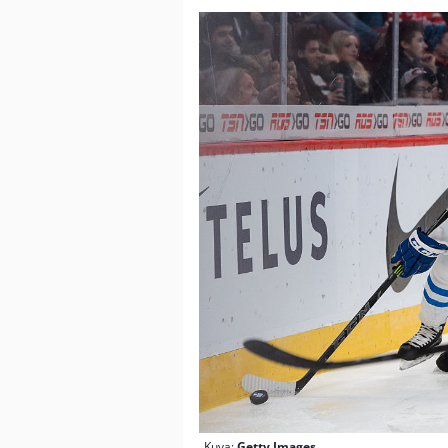
Kuva:
Getty Images