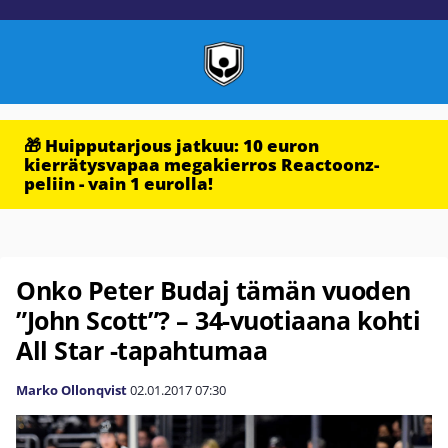
🎁 Huipputarjous jatkuu: 10 euron
kierrätysvapaa megakierros Reactoonz-
peliin - vain 1 eurolla!
Onko Peter Budaj tämän vuoden
”John Scott”? – 34-vuotiaana kohti
All Star -tapahtumaa
Marko Ollonqvist
02.01.2017
07:30