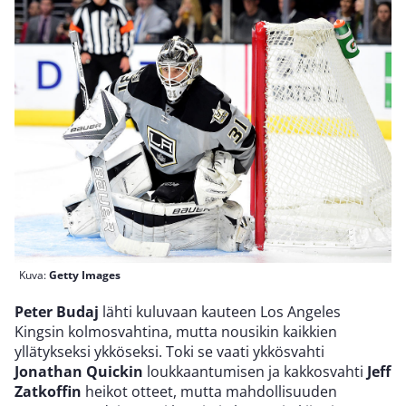
Kuva:
Getty Images
Peter Budaj
lähti kuluvaan kauteen Los Angeles
Kingsin kolmosvahtina, mutta nousikin kaikkien
yllätykseksi ykköseksi. Toki se vaati ykkösvahti
Jonathan Quickin
loukkaantumisen ja kakkosvahti
Jeff
Zatkoffin
heikot otteet, mutta mahdollisuuden